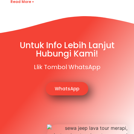
Read More »
Untuk Info Lebih Lanjut
Hubungi Kami!
Llik Tombol WhatsApp
WhatsApp