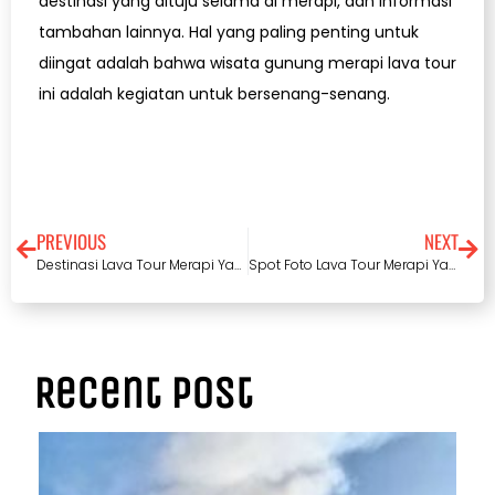
destinasi yang dituju selama di merapi, dan informasi
tambahan lainnya. Hal yang paling penting untuk
diingat adalah bahwa wisata gunung merapi lava tour
ini adalah kegiatan untuk bersenang-senang.
PREVIOUS
NEXT
Destinasi Lava Tour Merapi Yang Cocok Untuk Para Pelancong
Spot Foto Lava Tour Merapi Yang Luar Biasa
Recent Post