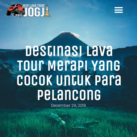
Destinasi Lava
Tour Merapi Yang
Cocok Untuk Para
Pelancong
December 29, 2019