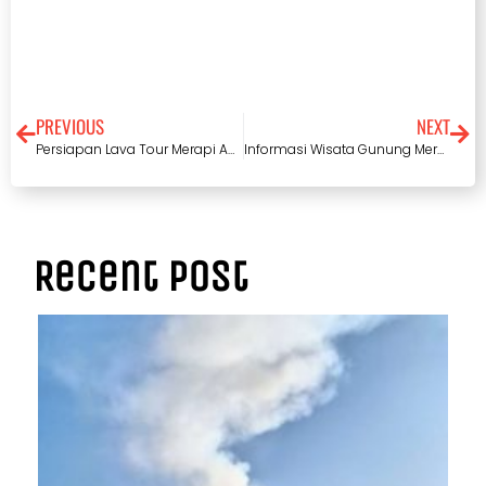
PREVIOUS
NEXT
Persiapan Lava Tour Merapi Agar Petualangan Semakin Seru
Informasi Wisata Gunung Merapi Lava Tour Yang Wajib Diketahui Lebih Jauh
Recent Post