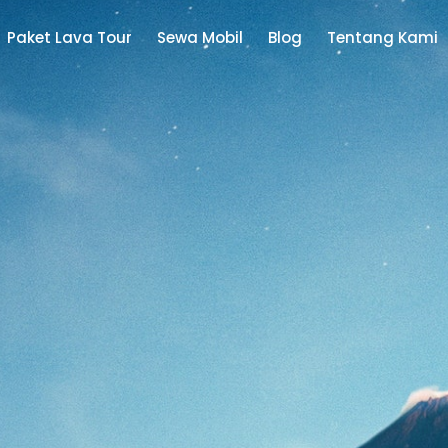
Paket Lava Tour
Sewa Mobil
Blog
Tentang Kami