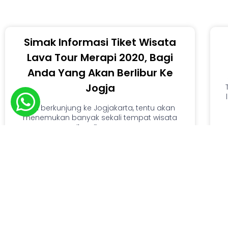
Simak Informasi Tiket Wisata
Lava Tour Merapi 2020, Bagi
Anda Yang Akan Berlibur Ke
Jogja
Jika berkunjung ke Jogjakarta, tentu akan
menemukan banyak sekali tempat wisata
yang unik, asik, maupun yang
menyenangkan untuk dikunjungi. Mulai dari
wisata budaya, wisata alam,
READ MORE
December 28, 2019