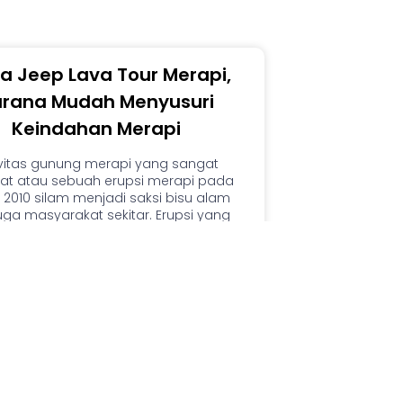
a Jeep Lava Tour Merapi,
arana Mudah Menyusuri
Keindahan Merapi
ivitas gunung merapi yang sangat
at atau sebuah erupsi merapi pada
 2010 silam menjadi saksi bisu alam
uga masyarakat sekitar. Erupsi yang
menjadikan
READ MORE
December 18, 2019