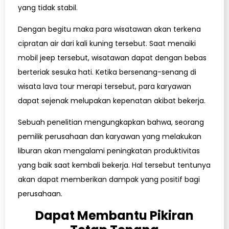
yang tidak stabil.
Dengan begitu maka para wisatawan akan terkena
cipratan air dari kali kuning tersebut. Saat menaiki
mobil jeep tersebut, wisatawan dapat dengan bebas
berteriak sesuka hati. Ketika bersenang-senang di
wisata lava tour merapi tersebut, para karyawan
dapat sejenak melupakan kepenatan akibat bekerja.
Sebuah penelitian mengungkapkan bahwa, seorang
pemilik perusahaan dan karyawan yang melakukan
liburan akan mengalami peningkatan produktivitas
yang baik saat kembali bekerja. Hal tersebut tentunya
akan dapat memberikan dampak yang positif bagi
perusahaan.
Dapat Membantu Pikiran