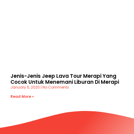
Jenis-Jenis Jeep Lava Tour Merapi Yang
Cocok Untuk Menemani Liburan Di Merapi
January 5, 2020
No Comments
Read More »