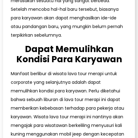
merasakan sesuatu hal yang sangat berbeda.
Setelah mencoba hal-hal baru tersebut, biasanya
para karyawan akan dapat menghasilkan ide-ide
atau pandangan baru, yang mungkin belum pernah
terpikirkan sebelumnya.
Dapat Memulihkan
Kondisi Para Karyawan
Manfaat berlibur di wisata lava tour merapi untuk
corporate yang selanjutnya adalah dapat
memulihkan kondisi para karyawan. Perlu diketahui
bahwa sebuah liburan di lava tour merapi ini dapat
memberikan kebebasan terhadap para pekerja atau
karyawan. Wisata lava tour merapi ini nantinya akan
mengajak para wisatawan berkeliling menyusuri kali
kuning menggunakan mobil jeep dengan kecepatan