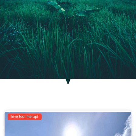
lava tour merapi